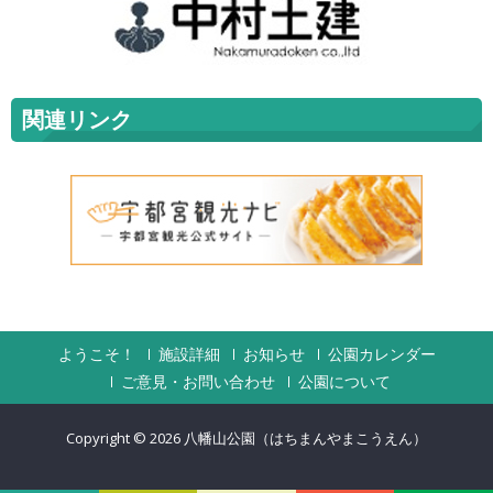
関連リンク
ようこそ！
施設詳細
お知らせ
公園カレンダー
ご意見・お問い合わせ
公園について
Copyright © 2026
八幡山公園（はちまんやまこうえん）