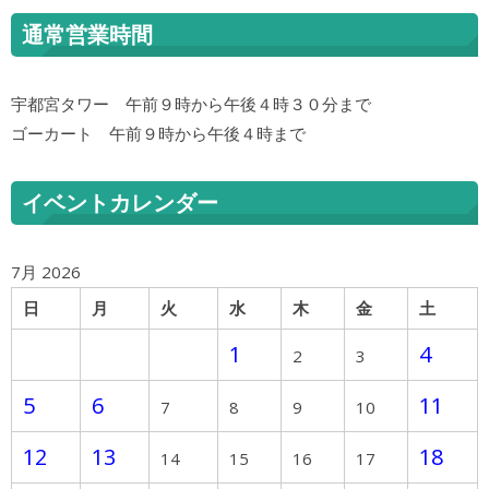
通常営業時間
宇都宮タワー 午前９時から午後４時３０分まで
ゴーカート 午前９時から午後４時まで
イベントカレンダー
7月 2026
日
月
火
水
木
金
土
1
4
2
3
5
6
11
7
8
9
10
12
13
18
14
15
16
17