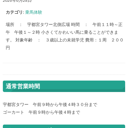
2026年6月28日
カテゴリ:
乗馬体験
場所 ： 宇都宮タワー北側広場 時間 ： 午前１１時～正
午 午後１～２時 小さくてかわいい馬に乗ることができま
す。 対象年齢 ： ３歳以上の未就学児 費用：１周 ２００
円
通常営業時間
宇都宮タワー 午前９時から午後４時３０分まで
ゴーカート 午前９時から午後４時まで