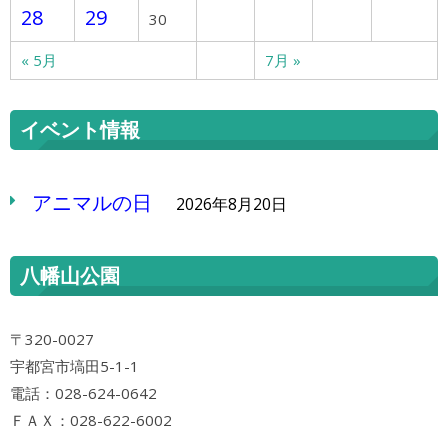
28
29
30
« 5月
7月 »
イベント情報
アニマルの日
2026年8月20日
八幡山公園
〒320-0027
宇都宮市塙田5-1-1
電話：028-624-0642
ＦＡＸ：028-622-6002