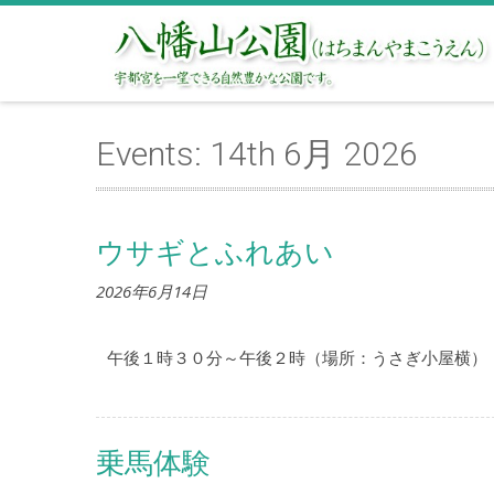
Events: 14th 6月 2026
ウサギとふれあい
2026年6月14日
午後１時３０分～午後２時（場所：うさぎ小屋横）
乗馬体験