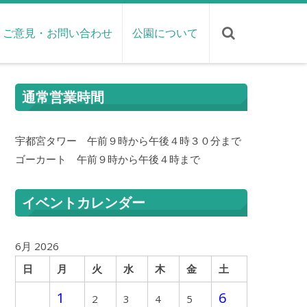
ご意見・お問い合わせ
公園について
通常営業時間
宇都宮タワー 午前９時から午後４時３０分まで
ゴーカート 午前９時から午後４時まで
イベントカレンダー
6月 2026
日
月
火
水
木
金
土
1
6
2
3
4
5