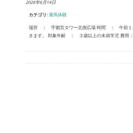
2026年6月14日
カテゴリ:
乗馬体験
場所 ： 宇都宮タワー北側広場 時間 ： 午前１
きます。 対象年齢 ： ３歳以上の未就学児 費用