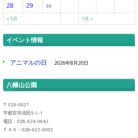
28
29
30
« 5月
7月 »
イベント情報
アニマルの日
2026年8月20日
八幡山公園
〒320-0027
宇都宮市塙田5-1-1
電話：028-624-0642
ＦＡＸ：028-622-6002