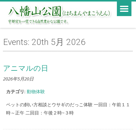
Events: 20th 5月 2026
アニマルの日
2026年5月20日
カテゴリ:
動物体験
ペットの飼い方相談とウサギのだっこ体験 一回目：午前１１
時～正午 二回目：午後２時~３時