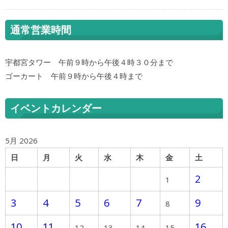
通常営業時間
宇都宮タワー 午前９時から午後４時３０分まで
ゴーカート 午前９時から午後４時まで
イベントカレンダー
5月 2026
日
月
火
水
木
金
土
2
1
3
4
5
6
7
9
8
10
11
16
12
13
14
15