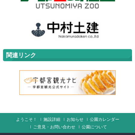
関連リンク
ようこそ！
施設詳細
お知らせ
公園カレンダー
ご意見・お問い合わせ
公園について