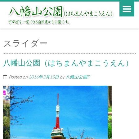
スライダー
八幡山公園（はちまんやまこうえん）
Posted on
2016年3月15日
by
八幡山公園F