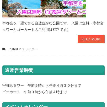
宇都宮を一望できる自然豊かな公園です。 入園は無料（宇都宮
タワーとゴーカートのご利用は有料です）
READ MORE
Posted in
スライダー
通常営業時間
宇都宮タワー 午前９時から午後４時３０分まで
ゴーカート 午前９時から午後４時まで