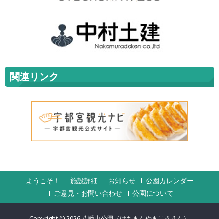
関連リンク
ようこそ！
施設詳細
お知らせ
公園カレンダー
ご意見・お問い合わせ
公園について
Copyright © 2026
八幡山公園（はちまんやまこうえん）