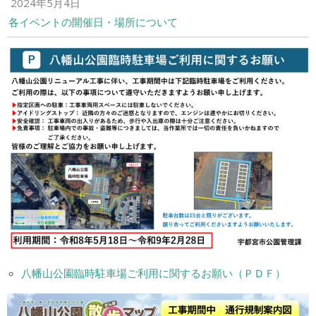
2024年5月4日
各イベントの開催日・場所について
八幡山公園臨時駐車場ご利用に関するお願い（ＰＤＦ）