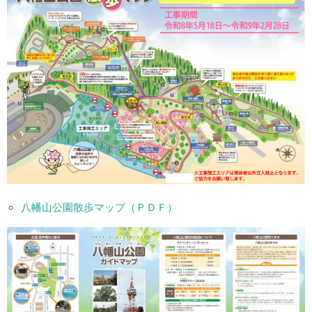
八幡山公園散歩マップ（ＰＤＦ）