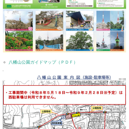
八幡山公園ガイドマップ（ＰＤＦ）