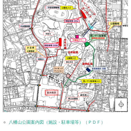
八幡山公園
案内図
（施設・駐車場等）（ＰＤＦ）