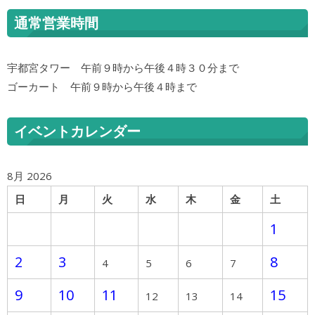
通常営業時間
宇都宮タワー 午前９時から午後４時３０分まで
ゴーカート 午前９時から午後４時まで
イベントカレンダー
8月 2026
日
月
火
水
木
金
土
1
2
3
8
4
5
6
7
9
10
11
15
12
13
14