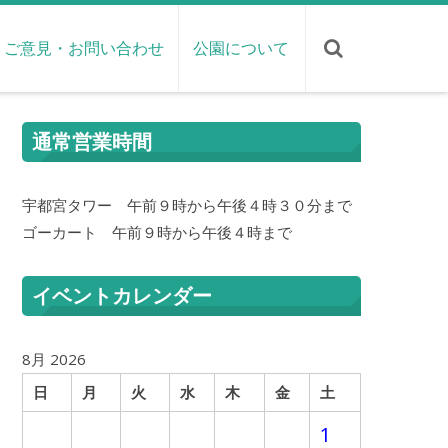
ご意見・お問い合わせ
公園について
通常営業時間
宇都宮タワー 午前９時から午後４時３０分まで
ゴーカート 午前９時から午後４時まで
イベントカレンダー
8月 2026
日
月
火
水
木
金
土
1